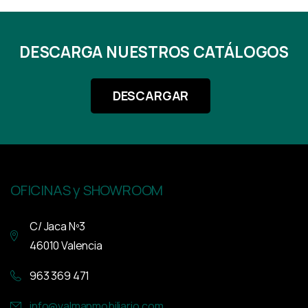
DESCARGA NUESTROS CATÁLOGOS
DESCARGAR
OFICINAS y SHOWROOM
C/ Jaca Nº3
46010 Valencia
963 369 471
info@valmanmobiliario.com