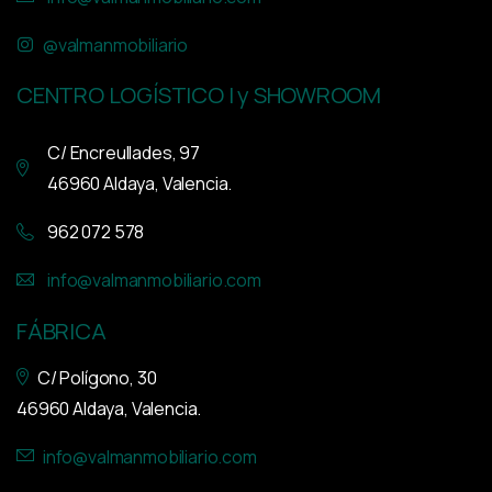
@valmanmobiliario
CENTRO LOGÍSTICO I y SHOWROOM
C/ Encreullades, 97
46960 Aldaya, Valencia.
962 072 578
info@valmanmobiliario.com
FÁBRICA
C/ Polígono, 30
46960 Aldaya, Valencia.
info@valmanmobiliario.com