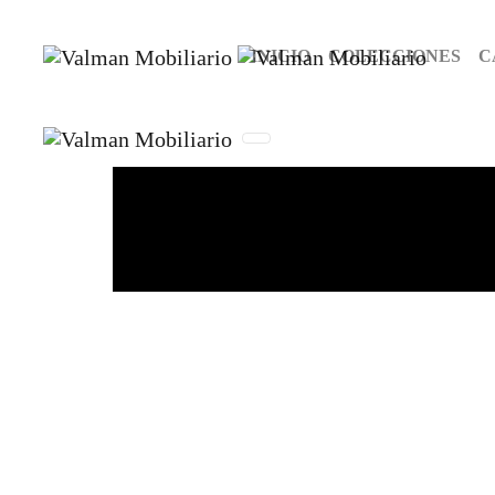
INICIO
COLECCIONES
C