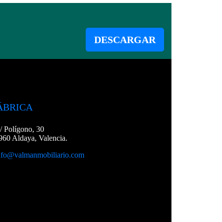
DESCARGAR
ÁBRICA
/ Polígono, 30
960 Aldaya, Valencia.
nfo@valmanmobiliario.com