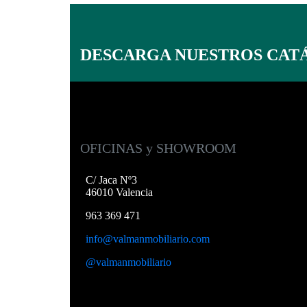
DESCARGA NUESTROS CAT
OFICINAS y SHOWROOM
C/ Jaca Nº3
46010 Valencia
963 369 471
info@valmanmobiliario.com
@valmanmobiliario