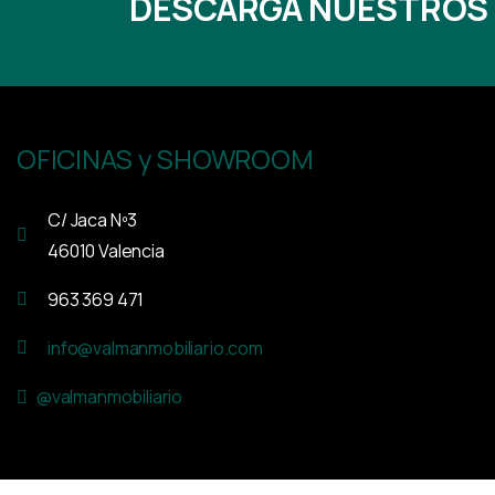
DESCARGA NUESTROS
OFICINAS y SHOWROOM
C/ Jaca Nº3
46010 Valencia
963 369 471
info@valmanmobiliario.com
@valmanmobiliario