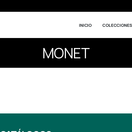
INICIO
COLECCIONES
MONET