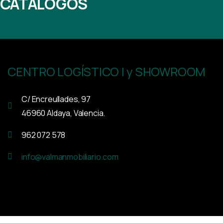
 CATÁLOGOS
CENTRO LOGÍSTICO I y SHOWROOM
C/ Encreullades, 97
46960 Aldaya, Valencia.
962 072 578
info@valmanmobiliario.com